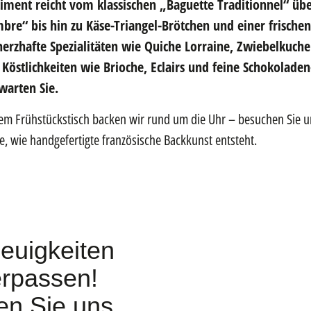
rtiment reicht vom klassischen „Baguette Traditionnel“ üb
bre“ bis hin zu Käse-Triangel-Brötchen und einer frische
erzhafte Spezialitäten wie Quiche Lorraine, Zwiebelkuche
Köstlichkeiten wie Brioche, Eclairs und feine Schokoladen
rwarten Sie.
hrem Frühstückstisch backen wir rund um die Uhr – besuchen Sie u
e, wie handgefertigte französische Backkunst entsteht.
euigkeiten
rpassen!
n Sie uns