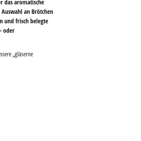
er das aromatische
n Auswahl an Brötchen
n und frisch belegte
- oder
nsere „gläserne