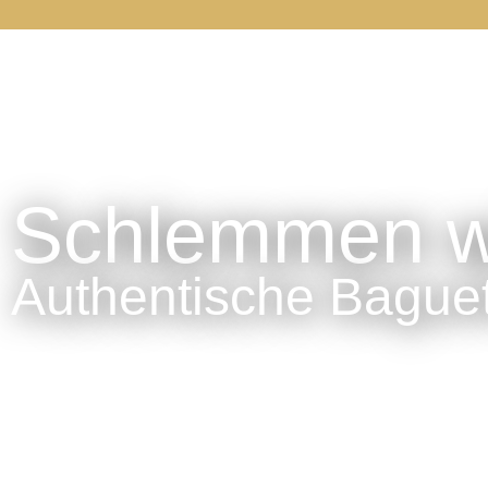
Schlemmen wi
Authentische Baguet