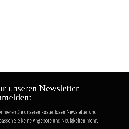
ür unseren Newsletter
nmelden:
nnieren Sie unseren kostenlosen Newsletter und
passen Sie keine Angebote und Neuigkeiten mehr.