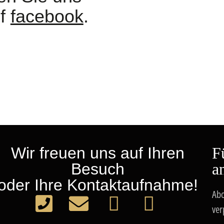
uf
facebook
.
Wir freuen uns auf Ihren
F
Besuch
a
oder Ihre Kontaktaufnahme!
Abo
ver