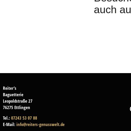
auch a
Reiter’s
Baguetterie
Leopoldstraße 27
76275 Ettlingen
Tel.:
07243 53 07 88
E-Mail:
info@reiters-genusswelt.de