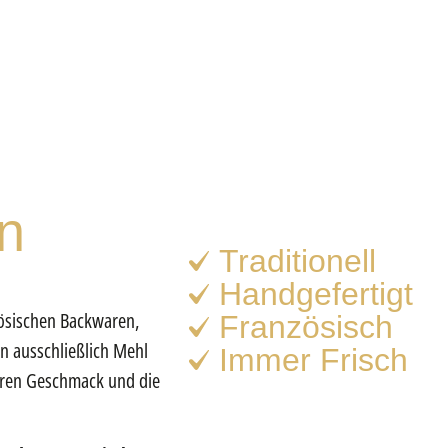
n
Traditionell
Handgefertigt
nzösischen Backwaren,
Französisch
n ausschließlich Mehl
Immer Frisch
aren Geschmack und die