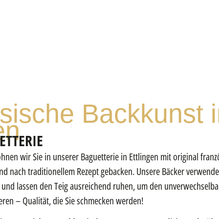
sische Backkunst i
en
ETTERIE
nen wir Sie in unserer Baguetterie in Ettlingen mit original fra
und nach traditionellem Rezept gebacken. Unsere Bäcker verwende
h und lassen den Teig ausreichend ruhen, um den unverwechselb
tieren – Qualität, die Sie schmecken werden!